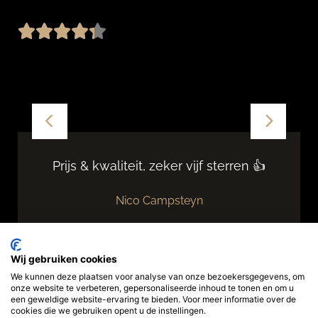
Prijs & kwaliteit, zeker vijf sterren 👍
Nico Campsteyn
Wij gebruiken cookies
We kunnen deze plaatsen voor analyse van onze bezoekersgegevens, om
onze website te verbeteren, gepersonaliseerde inhoud te tonen en om u
een geweldige website-ervaring te bieden. Voor meer informatie over de
cookies die we gebruiken opent u de instellingen.