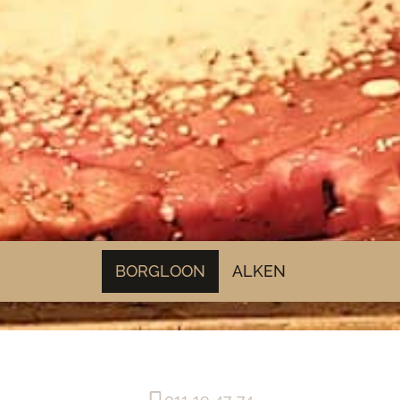
BORGLOON
ALKEN
011 19 47 74