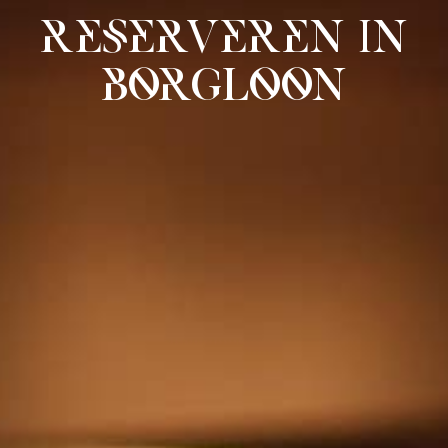
Reserveren in
Borgloon