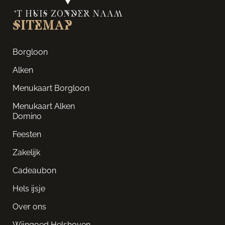
sitemap
Borgloon
Alken
Menukaart Borgloon
Menukaart Alken
Domino
Feesten
Zakelijk
Cadeaubon
Hels ijsje
Over ons
Wijngoed Helshoven