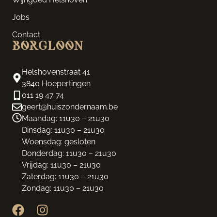
Jobs
Contact
Borgloon
Helshovenstraat 41
3840 Hoepertingen
011 19 47 74
geert@huiszondernaam.be
Maandag: 11u30 – 21u30
Dinsdag: 11u30 – 21u30
Woensdag: gesloten
Donderdag: 11u30 – 21u30
Vrijdag: 11u30 – 21u30
Zaterdag: 11u30 – 21u30
Zondag: 11u30 – 21u30